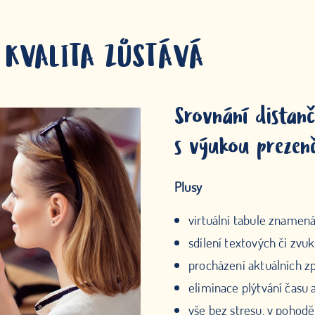
 KVALITA ZŮSTÁVÁ
Srovnání distanč
s výukou prezen
Plusy
virtuální tabule znamená
sdílení textových či zvu
procházení aktuálních zp
eliminace plýtvání času
vše bez stresu, v pohodě