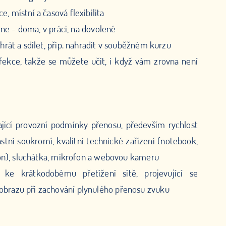
, místní a časová flexibilita
line - doma, v práci, na dovolené
hrát a sdílet, příp. nahradit v souběžném kurzu
fekce, takže se můžete učit, i když vám zrovna není
dající provozní podmínky přenosu, především rychlost
lastní soukromí, kvalitní technické zařízení (notebook,
fon), sluchátka, mikrofon a webovou kameru
ke krátkodobému přetížení sítě, projevující se
brazu při zachování plynulého přenosu zvuku